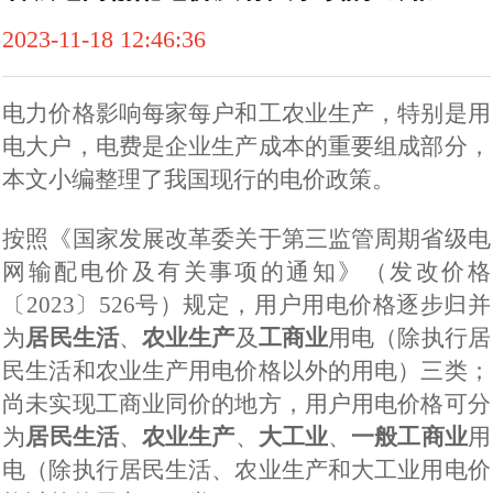
2023-11-18 12:46:36
电力价格影响每家每户和工农业生产，特别是用
电大户，电费是企业生产成本的重要组成部分，
本文小编整理了我国现行的电价政策。
按照《国家发展改革委关于第三监管周期省级电
网输配电价及有关事项的通知》（发改价格
〔
2023
〕
526
号）规定，用户用电价格逐步归并
为
居民生活
、
农业生产
及
工商业
用电（除执行居
民生活和农业生产用电价格以外的用电）三类；
尚未实现工商业同价的地方，用户用电价格可分
为
居民生活
、
农业生产
、
大工业
、
一般工商业
用
电（除执行居民生活、农业生产和大工业用电价