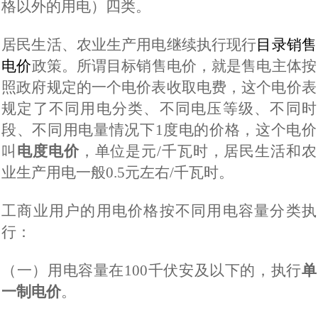
格以外的用电）四类。
居民生活、农业生产用电继续执行现行
目录销售
电价
政策。
所谓目标销售电价，就是售电主体按
照政府规定的一个电价表收取电费，这个电价表
规定了不同用电分类、不同电压等级、不同时
段、不同用电量情况下
1
度电的价格，这个电价
叫
电度电价
，单位是元
/
千瓦时，居民生活和农
业生产用电一般
0.5
元左右
/
千瓦时。
工商业用户
的用电价格按不同用电容量分类执
行：
（一）
用电容量在
100
千伏安及以下的，执行
单
一制电价
。