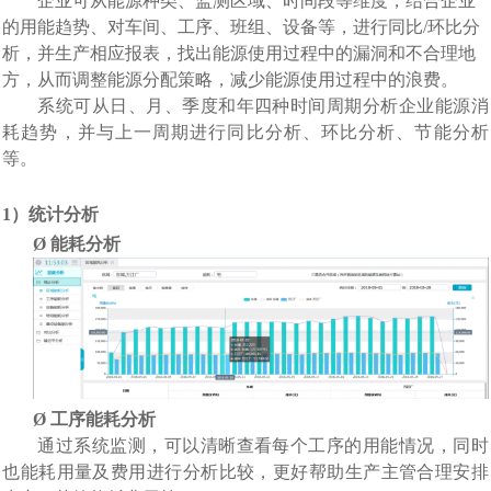
企业可从能源种类、监测区域、时间段等维度，结合
企业
的用能趋势、
对车间、工序、班组、设备
等，进行同比
/
环比
分
析
，并生产相应报表，找出能源使用过程中的漏洞和不合理地
方，从而调整能源分配策略，减少能源使用过程中的浪费。
系统可从日、月、季度和年四种时间周期分析企业能源消
耗趋势，并与上一周期进行同比分析、环比分析、节能分析
等。
1
）统计分析
Ø
能耗分析
Ø
工序能耗分析
通过系统监测，可以清晰查看每个工序的用能情况，同时
也能耗用量及费用进行分析比较，更好帮助生产主管合理安排