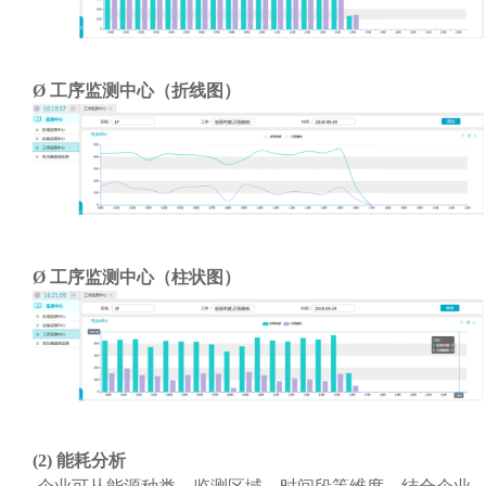
Ø
工序监测中心（折线图）
Ø
工序监测中心（柱状图）
(2)
能耗分析