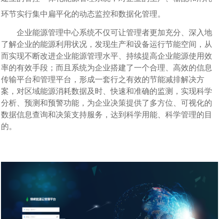
环节实行集中扁平化的动态监控和数据化管理。
企业能源管理中心系统
不仅可让管理者更加充分、深入地
了解企业的能源利用状况，发现生产和设备运行节能空间，从
而实现不断改进企业能源管理水平、持续提高企业能源使用效
率的有效手段；而且系统为企业搭建了一个合理、高效的信息
传输平台和管理平台，形成一套行之有效的节能减排解决方
案
，
对区域能源消耗数据及时、快速和准确的监测，实现科学
分析、预测和预警功能，为企业决策提供了多方位、可视化的
数据信息查询和决策支持服务，达到科学用能、科学管理的目
的
。