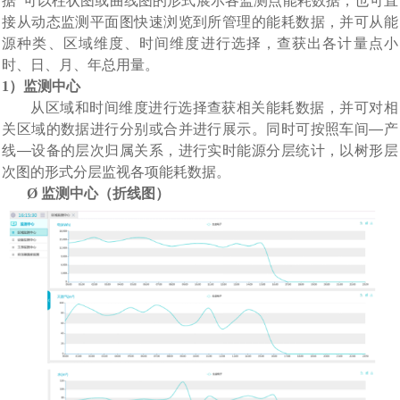
据”可以柱状图或曲线图的形式展示各监测点能耗数据，也可直
接从动态监测
平面图快速浏览到所管理的能耗数据，
并可从能
源种类、区域维度、时间维度进行选择，查获出各计量点小
时、日、月、年总用量。
1
）监测中心
从区域和时间维度进行选择查获相关能耗数据，并可对相
关区域的数据进行分别或合并进行展示
。
同时可
按照车间
—
产
线
—
设备的层次归属关系，进行实时能源分层统计，以树形层
次图的形式分层监视各项能耗数据。
Ø
监测中心（
折线
图）